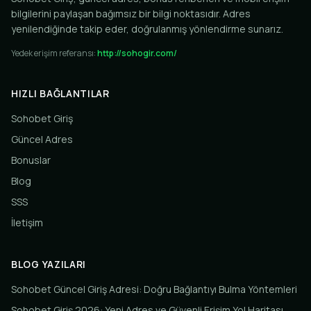
bilgilerini paylaşan bağımsız bir bilgi noktasıdır. Adres
yenilendiğinde takip eder, doğrulanmış yönlendirme sunarız.
Yedek erişim referansı:
http://sohogir.com/
HIZLI BAĞLANTILAR
Sohobet Giriş
Güncel Adres
Bonuslar
Blog
SSS
İletişim
BLOG YAZILARI
Sohobet Güncel Giriş Adresi: Doğru Bağlantıyı Bulma Yöntemleri
Sohobet Giriş 2026: Yeni Adres ve Güvenli Erişim Yol Haritası