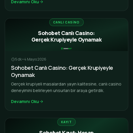
Devamını Oku
CANLI CASINO
Sohobet Canlı Casino:
Gerçek Krupiyeyle Oynamak
5 dk
•
4 Mayıs 2026
Sohobet Canlı Casino: Gerçek Krupiyeyle
Oynamak
Gerçek krupiyeli masalardan yayın kalitesine, canlı casino
deneyimini belirleyen unsurları bir araya getirdik.
Devamını Oku
KAYIT
Sohobet Kayıt: Hesap