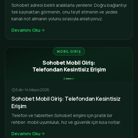
Sohobet adresi belirli aralıklarla yenilenir. Doğru bağlantıyı
tek kaynaktan görmenin, onu teyit etmenin ve yedek
kanalı not almanın yolunu sırasıyla anlatıyoruz.
Devamını Oku
MOBIL GIRIŞ
Sohobet Mobil Giriş:
Telefondan Kesintisiz Erişim
5 dk
•
14 Mayıs 2026
Sohobet Mobil Giriş: Telefondan Kesintisiz
Erişim
Telefon ve tabletten Sohobet erişimi için pratik bir
rehber: mobil uyumluluk, hız ve güvenlik için kısa notlar.
Devamını Oku