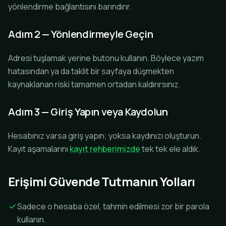
yönlendirme bağlantısını barındırır.
Adım 2 — Yönlendirmeyle Geçin
Adresi tuşlamak yerine butonu kullanın. Böylece yazım
hatasından ya da taklit bir sayfaya düşmekten
kaynaklanan riski tamamen ortadan kaldırırsınız.
Adım 3 — Giriş Yapın veya Kaydolun
Hesabınız varsa giriş yapın; yoksa kaydınızı oluşturun.
Kayıt aşamalarını
kayıt rehberimizde
tek tek ele aldık.
Erişimi Güvende Tutmanın Yolları
Sadece o hesaba özel, tahmin edilmesi zor bir parola
kullanın.