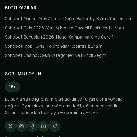
BLOG YAZILARI
Sohobet Güncel Giriş Adresi: Doğru Bağlantıyı Bulma Yöntemleri
Sohobet Giriş 2026: Yeni Adres ve Güvenli Erişim Yol Haritası
Sohobet Bonusları 2026: Hangi Kampanya Kime Göre?
Sohobet Mobil Giriş: Telefondan Kesintisiz Erişim
Sohobet Casino: Oyun Kategorileri ve Bilinçli Seçim
SORUMLU OYUN
18+
Bu sayfa salt bilgilendirme amaçlıdır ve 18 yaş altına yönelik
değildir. Oyun bir kazanç yöntemi değil, eğlence biçimidir.
Sınırınızı önceden belirleyin ve sorumlu oynayın.