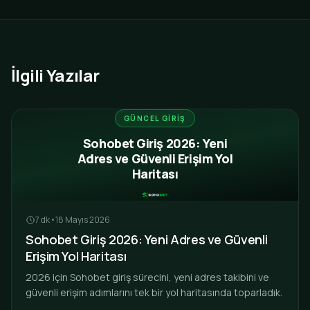
İlgili Yazılar
GÜNCEL GIRIŞ
Sohobet Giriş 2026: Yeni
Adres ve Güvenli Erişim Yol
Haritası
7 dk
•
18 Mayıs 2026
Sohobet Giriş 2026: Yeni Adres ve Güvenli
Erişim Yol Haritası
2026 için Sohobet giriş sürecini, yeni adres takibini ve
güvenli erişim adımlarını tek bir yol haritasında toparladık.