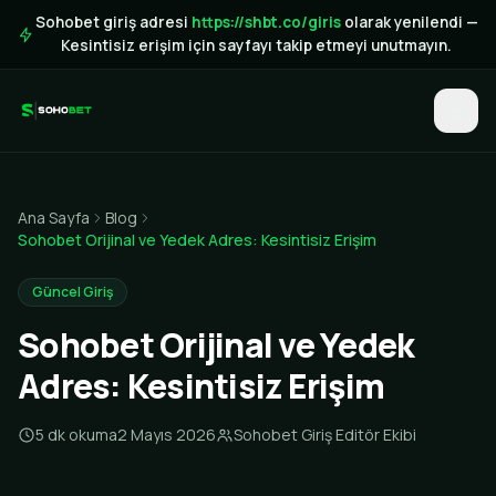
Sohobet giriş adresi
https://shbt.co/giris
olarak yenilendi —
Kesintisiz erişim için sayfayı takip etmeyi unutmayın.
Sohobet Giriş
Ana Sayfa
Blog
Güncel Adres
Sohobet Orijinal ve Yedek Adres: Kesintisiz Erişim
Bonuslar
Güncel Giriş
Blog
Sohobet Orijinal ve Yedek
SSS
Adres: Kesintisiz Erişim
İletişim
5 dk
okuma
2 Mayıs 2026
Sohobet Giriş
Editör Ekibi
Kayıt Ol
Giriş Yap