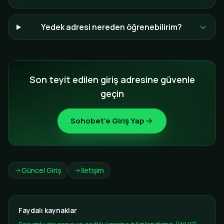
Yedek adresi nereden öğrenebilirim?
Son teyit edilen giriş adresine güvenle
geçin
Sohobet'e Giriş Yap
Güncel Giriş
İletişim
Faydalı kaynaklar