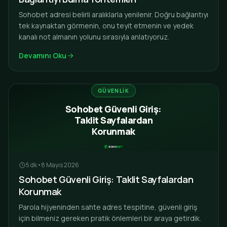
Sohobet adresi belirli aralıklarla yenilenir. Doğru bağlantıyı
tek kaynaktan görmenin, onu teyit etmenin ve yedek
kanalı not almanın yolunu sırasıyla anlatıyoruz.
Devamını Oku
GÜVENLIK
Sohobet Güvenli Giriş:
Taklit Sayfalardan
Korunmak
5 dk
•
8 Mayıs 2026
Sohobet Güvenli Giriş: Taklit Sayfalardan
Korunmak
Parola hijyeninden sahte adres tespitine, güvenli giriş
için bilmeniz gereken pratik önlemleri bir araya getirdik.