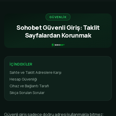
GÜVENLIK
Sohobet Güvenli Giriş: Taklit
Sayfalardan Korunmak
İÇINDEKILER
Sahte ve Taklit Adreslere Karşı
Hesap Güvenliği
Cihaz ve Bağlantı Tarafı
Sıkça Sorulan Sorular
Güvenli giriş sadece doğru adresi kullanmakla bitmez;