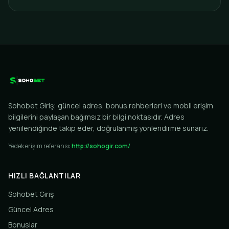
Sohobet Giriş
; güncel adres, bonus rehberleri ve mobil erişim
bilgilerini paylaşan bağımsız bir bilgi noktasıdır. Adres
yenilendiğinde takip eder, doğrulanmış yönlendirme sunarız.
Yedek erişim referansı:
http://sohogir.com/
HIZLI BAĞLANTILAR
Sohobet Giriş
Güncel Adres
Bonuslar