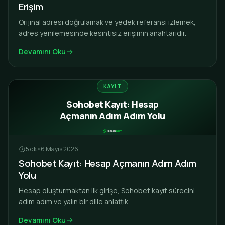
Erişim
Orijinal adresi doğrulamak ve yedek referansı izlemek,
adres yenilemesinde kesintisiz erişimin anahtarıdır.
Devamını Oku
KAYIT
Sohobet Kayıt: Hesap
Açmanın Adım Adım Yolu
5 dk
•
6 Mayıs 2026
Sohobet Kayıt: Hesap Açmanın Adım Adım
Yolu
Hesap oluşturmaktan ilk girişe, Sohobet kayıt sürecini
adım adım ve yalın bir dille anlattık.
Devamını Oku